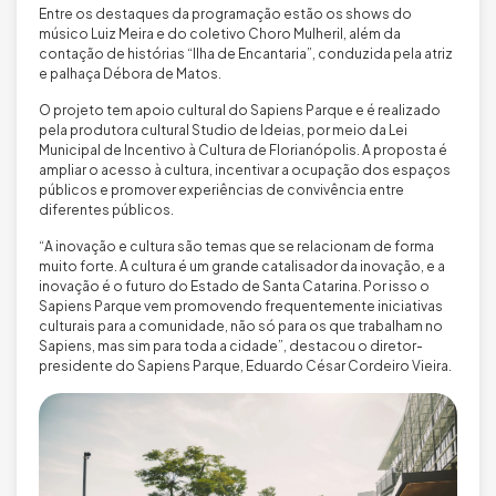
Entre os destaques da programação estão os shows do
músico Luiz Meira e do coletivo Choro Mulheril, além da
contação de histórias “Ilha de Encantaria”, conduzida pela atriz
e palhaça Débora de Matos.
O projeto tem apoio cultural do Sapiens Parque e é realizado
pela produtora cultural Studio de Ideias, por meio da Lei
Municipal de Incentivo à Cultura de Florianópolis. A proposta é
ampliar o acesso à cultura, incentivar a ocupação dos espaços
públicos e promover experiências de convivência entre
diferentes públicos.
“A inovação e cultura são temas que se relacionam de forma
muito forte. A cultura é um grande catalisador da inovação, e a
inovação é o futuro do Estado de Santa Catarina. Por isso o
Sapiens Parque vem promovendo frequentemente iniciativas
culturais para a comunidade, não só para os que trabalham no
Sapiens, mas sim para toda a cidade”, destacou o diretor-
presidente do Sapiens Parque, Eduardo César Cordeiro Vieira.