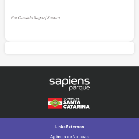
Por Osvaldo Sagaz | Secom
Links Externos
Agência de Noticias