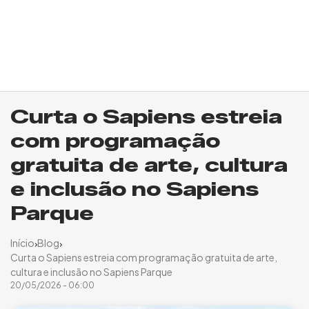
Curta o Sapiens estreia
com programação
gratuita de arte, cultura
e inclusão no Sapiens
Parque
Início
Blog
Curta o Sapiens estreia com programação gratuita de arte,
cultura e inclusão no Sapiens Parque
20/05/2026 - 06:00