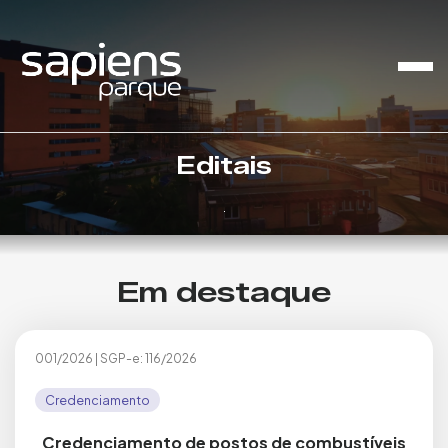
Editais
.
Em destaque
001/2026
|
SGP-e: 116/2026
Credenciamento
Credenciamento de postos de combustíveis