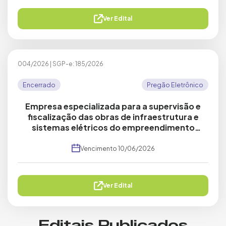
Ver Edital
004/2026
|
SGP-e: 185/2026
Encerrado
Pregão Eletrônico
Empresa especializada para a supervisão e
fiscalização das obras de infraestrutura e
sistemas elétricos do empreendimento
Sapiens Parque.
Vencimento
10/06/2026
Ver Edital
Editais Publicados